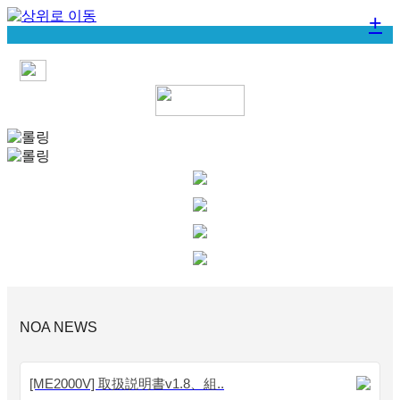
+
NOA NEWS
[ME2000V] 取扱説明書v1.8、組..